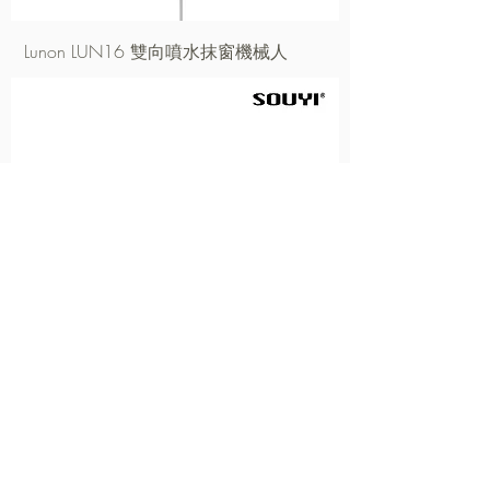
Lunon LUN16 雙向噴水抹窗機械人
SOUYI SY-149 搖頭式放濕UVC殺菌暖
風機