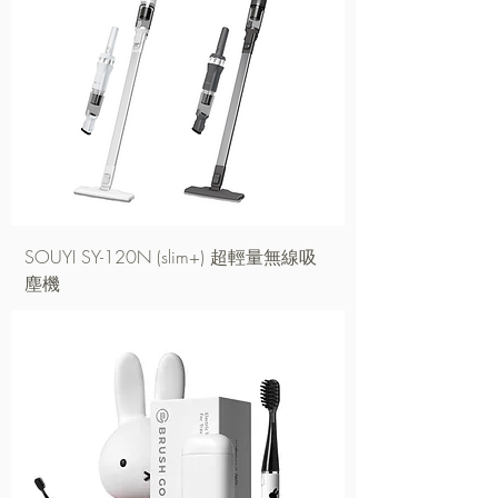
SOUYI SY-120N (slim+) 超輕量無線吸
塵機