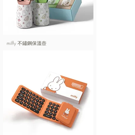
miffy 不鏽鋼保溫壺