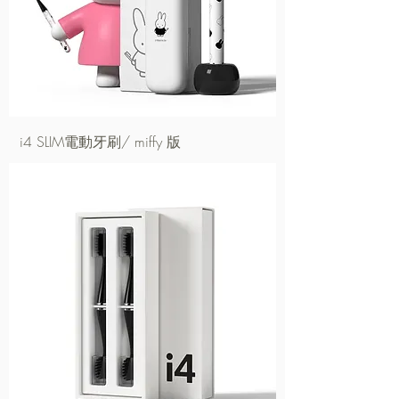
i4 SLIM電動牙刷/ miffy 版