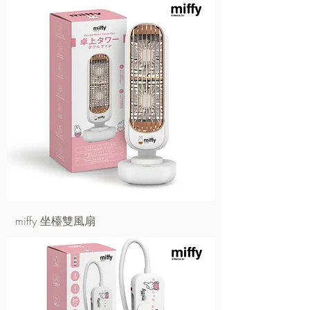
miffy 坐檯雙風扇