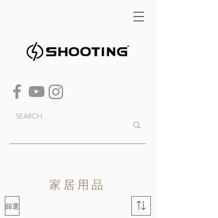
家居用品
篩選