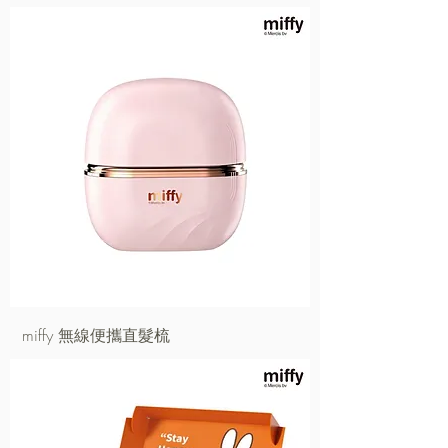
miffy 無線便攜直髮梳