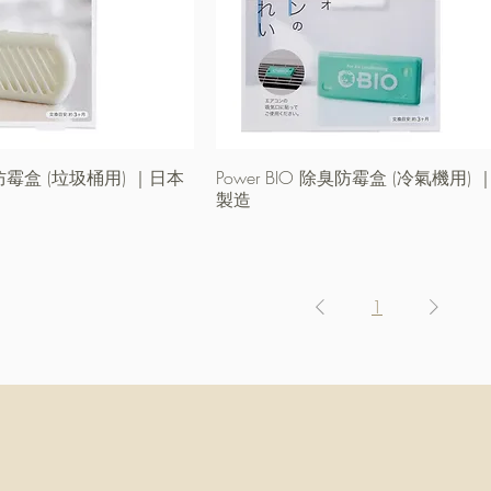
除臭防霉盒 (垃圾桶用) ｜日本
快速瀏覽
Power BIO 除臭防霉盒 (冷氣機用)
快速瀏覽
製造
1