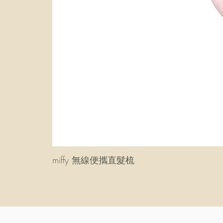
miffy 無線便攜直髮梳