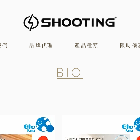
我們
品牌代理
產品種類
限時優
BIO