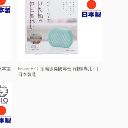
日本製
Power BIO 除濕除臭防霉盒 (鞋櫃專用) ｜
快速瀏覽
日本製造