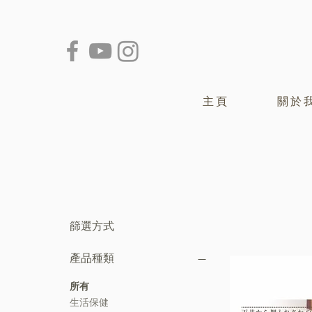
主頁
關於
篩選方式
產品種類
所有
生活保健