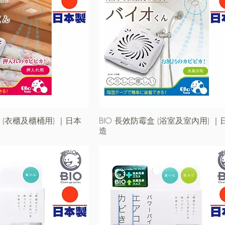
盒 (衣櫃及櫃桶用) ｜日本
快速瀏覽
BIO 長效防霉盒 (浴室及室內用) ｜
快速瀏覽
造