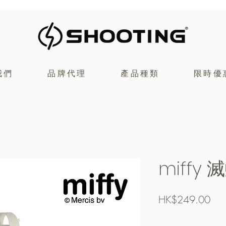
我們
品牌代理
產品種類
限時優
miffy
價
HK$249.00
格
Free Shipping over $