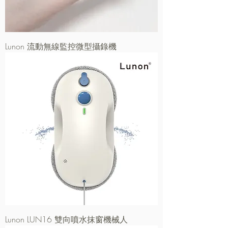
Lunon 流動無線監控微型攝錄機
Lunon LUN16 雙向噴水抹窗機械人