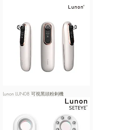
Lunon LUN08 可視黑頭粉剌機