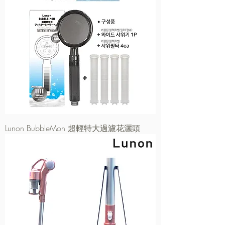
Lunon BubbleMon 超輕特大過濾花灑頭