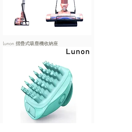
Lunon 摺疊式吸塵機收納座