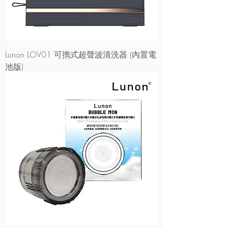
Lunon LOV01 可擕式超聲波清洗器 (內置電
池版)