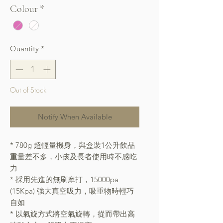
Colour
*
Quantity
*
Out of Stock
Notify When Available
* 780g 超輕量機身，與盒裝1公升飲品
重量差不多，小孩及長者使用時不感吃
力
* 採用先進的無刷摩打，15000pa
(15Kpa) 強大真空吸力，吸重物時輕巧
自如
* 以氣旋方式將空氣旋轉，從而帶出高