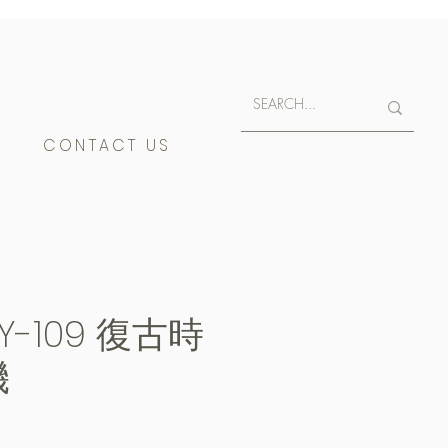
E
CONTACT US
SY-109 復古時
機
e