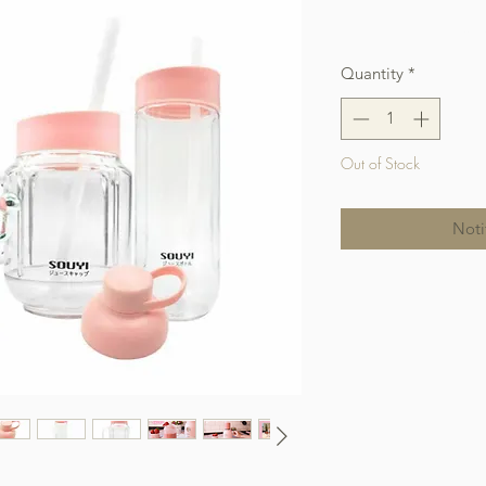
Free Shipping over $
Quantity
*
Out of Stock
Noti