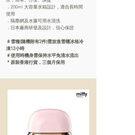
．200ml 大容量水箱設計，適合長時間
使用
．隔塵網及水簾可用水清洗
．日本廠商研發及設計，信心保證
# 雪種(隨機附有2件)需放進雪櫃冰格冷
凍12小時
# 使用時機身需保持水平免清水流出
* 原裝香港行貨，三個月保用