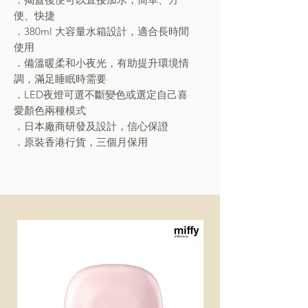
便、快捷
．380ml 大容量水箱設計，適合長時間
使用
．備溫暖柔和小夜光，有助提升環境情
調，滿足睡眠時需要
．LED夜燈可選不斷變色或選定自己喜
愛顏色兩種模式
．日本廠商研發及設計，信心保證
．原裝香港行貨，三個月保用