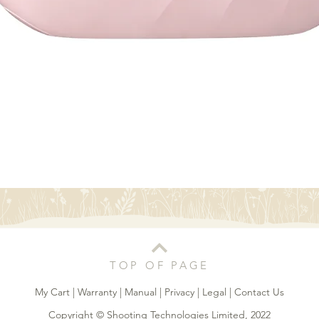
Quick View
TOP OF PAGE
My Cart
|
Warranty
|
Manual
|
Privacy
|
Legal
|
Contact Us
Copyright © Shooting Technologies Limited, 2022