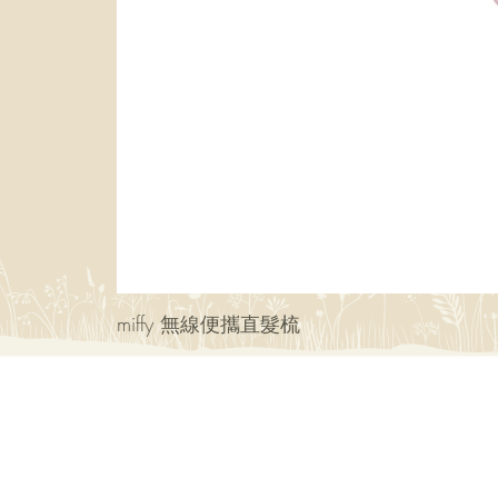
miffy 無線便攜直髮梳