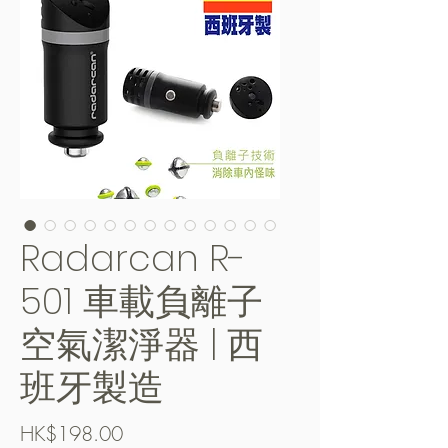
Radarcan R-
501 車載負離子
空氣潔淨器 | 西
班牙製造
價
HK$198.00