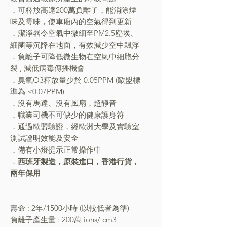
．可釋放高達200萬負離子，能消除煙
味及霉味，使車廂內的空氣得到更新
．潔淨器令空氣中微細至PM2.5塵埃、
細菌等沉降在地面，有效減少空中飄浮
．負離子可降低微生物在空氣中細胞分
裂 , 減低病毒傳播機會
．臭氧O3釋放量少於 0.05PPM (歐盟標
準為 ≤0.07PPM)
．沒有馬達、沒有風扇，超靜音
．職業司機不可缺少的健康護身符
．通過歐盟驗證，經歐洲大學及實驗室
測試證明效能及安全
．備有小燈提示正常操作中
．
西班牙製造，原裝進口，香港行貨，
兩年保用
壽命 : 2年/1500小時 (以較低者為準)
負離子產生量 : 200萬 ions/ cm3