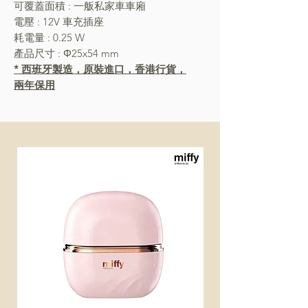
可覆蓋面積 : 一舨私家車車廂
電壓 : 12V 車充插座
耗電量 : 0.25 W
產品尺寸 : Φ25x54 mm
* 西班牙製造，原裝進口，香港行貨，
兩年保用