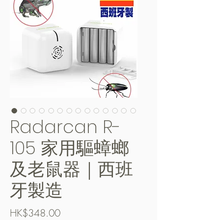
Radarcan R-
105 家用驅蟑螂
及老鼠器｜西班
牙製造
價
HK$348.00