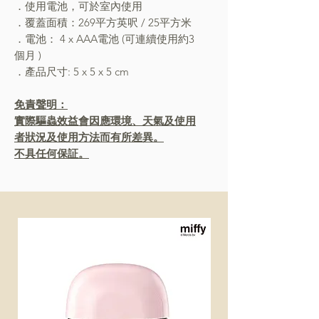
．使用電池，可於室內使用
．覆蓋面積：269平方英呎 / 25平方米
．電池： 4 x AAA電池 (可連續使用約3
個月 )
．產品尺寸: 5 x 5 x 5 cm
免責聲明：
實際驅蟲效益會因應環境、天氣及使用
者狀況及使用方法而有所差異。
不具任何保証。