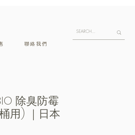
惠
聯絡我們
 BIO 除臭防霉
圾桶用) ｜日本