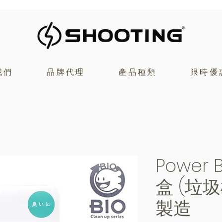
我們
品牌代理
產品種類
限時優
Power
盒 (垃
製造