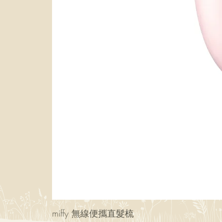
miffy 無線便攜直髮梳