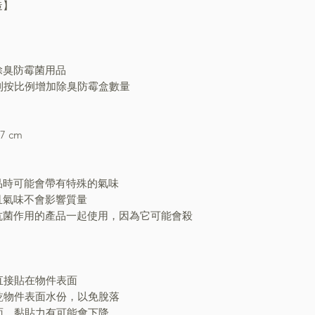
造】
除臭防霉菌用品
則按比例增加除臭防霉盒數量
7 cm
品時可能會帶有特殊的氣味
且氣味不會影響質量
抗菌作用的產品一起使用，因為它可能會殺
直接貼在物件表面
擦乾物件表面水份，以免脫落
表面，黏貼力有可能會下降