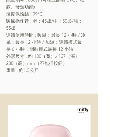
霧、發熱功能)
溫度保險絲 : 99°C
暖風操作音 : 弱：45㏈/中：50㏈/強：
55㏈
連續使用時間 : 暖風：最長 12 小時 / 冷
風：最長 12 小時 / 加濕：連續模式最
長 6 小時，間歇模式最長 12 小時
外形尺寸 : 約 130（寬）x 127（深）
230（高）mm（不包括按鈕）
重量 : 約1.5公斤