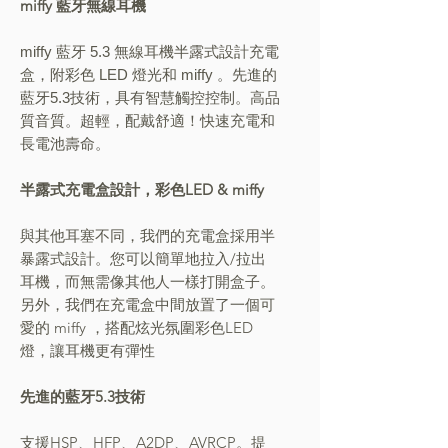
miffy 藍牙無線耳機
miffy 藍牙 5.3 無線耳機半露式設計充電
盒，附彩色 LED 燈光和 miffy 。先進的
藍牙5.3技術，具有智慧觸控控制。高品
質音質。超輕，配戴舒適！快速充電和
長電池壽命。
半露式充電盒設計，彩色LED & miffy
與其他耳塞不同，我們的充電盒採用半
暴露式設計。您可以簡單地拉入/拉出
耳機，而無需像其他人一樣打開盒子。
另外，我們在充電盒中間放置了一個可
愛的 miffy ，搭配炫光氛圍彩色LED
燈，讓耳機更有彈性
先進的藍牙5.3技術
支援HSP、HFP、A2DP、AVRCP。提