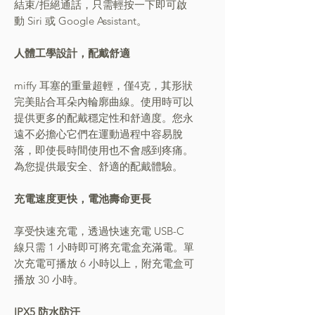
結束/拒絕通話，只需輕按一下即可啟
動 Siri 或 Google Assistant。
人體工學設計，配戴舒適
miffy 耳塞的重量超輕，僅4克，其形狀
完美貼合耳朵內輪廓曲線。使用時可以
提供更多的配戴穩定性和舒適度。您永
遠不必擔心它們在運動過程中容易脫
落，即使長時間使用也不會感到疼痛。
為您提供最安全、舒適的配戴體驗。
充電速度更快，電池壽命更長
享受快速充電，透過快速充電 USB-C
線只需 1 小時即可將充電盒充滿電。單
次充電可播放 6 小時以上，附充電盒可
播放 30 小時。
IPX5 防水防汗