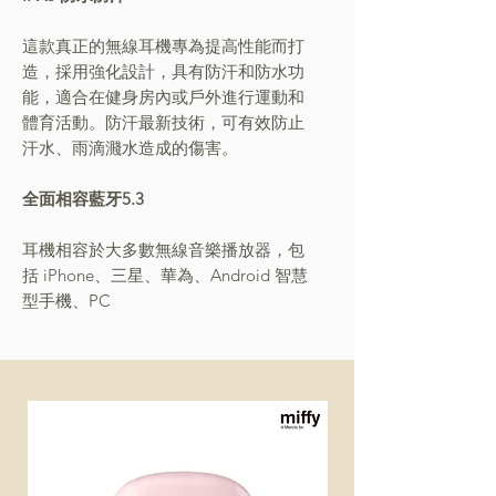
這款真正的無線耳機專為提高性能而打
造，採用強化設計，具有防汗和防水功
能，適合在健身房內或戶外進行運動和
體育活動。防汗最新技術，可有效防止
汗水、雨滴濺水造成的傷害。
全面相容藍牙5.3
耳機相容於大多數無線音樂播放器，包
括 iPhone、三星、華為、Android 智慧
型手機、PC