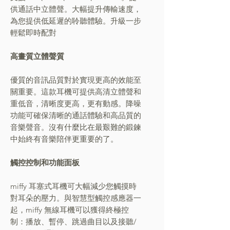
供通話中立體聲。大幅提升傳輸速度，
為您提供低延遲的聆聽體驗。升級一步
輕鬆即時配對
高畫質立體聲質
優質的音訊品質對於實現更高的效能至
關重要。這款耳機可提供高清立體聲和
重低音，清晰度更高，更有動感。降噪
功能可確保清晰的通話體驗和高品質的
音樂聲音。沒有什麼比在最艱難的鍛鍊
中始終有音樂陪伴更重要的了。
觸控控制和功能面板
miffy 耳塞式耳機可大幅減少您觸摸時
對耳朵的壓力。與智慧型觸控感應器一
起，miffy 無線耳機可以獲得終極控
制：播放、暫停、跳過曲目以及接聽/