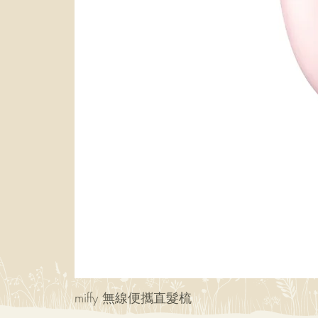
miffy 無線便攜直髮梳