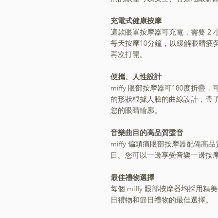
充電式健康按摩
這款眼罩按摩器可充電，需要 2 
每天按摩10分鐘，以緩解眼睛疲
再次打開。
便攜、人性設計
miffy 眼部按摩器可180度
的形狀根據人臉的曲線設計，帶
您的眼睛輪廓。
音樂曲目的高品質聲音
miffy 偏頭痛眼部按摩器配備高
目。您可以一邊享受音樂一邊按
最佳禮物選擇
每個 miffy 眼部按摩器均採
日禮物和節日禮物的最佳選擇。