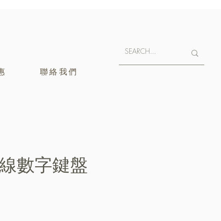
惠
聯絡我們
 無線數字鍵盤
400