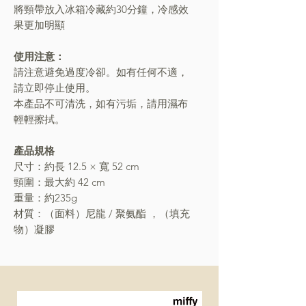
將頸帶放入冰箱冷藏約30分鐘，冷感效
果更加明顯
使用注意：
請注意避免過度冷卻。如有任何不適，
請立即停止使用。
本產品不可清洗，如有污垢，請用濕布
輕輕擦拭。
產品規格
尺寸：約長 12.5 × 寬 52 cm
頸圍：最大約 42 cm
重量：約235g
材質：（面料）尼龍 / 聚氨酯 ，（填充
物）凝膠