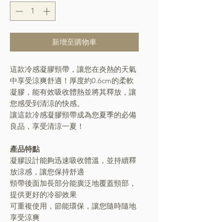
新增至購物車
這款冷感凝膠頸帶，讓您在炎熱的天氣
中享受涼爽舒適！厚度約0.6cm的柔軟
凝膠，能有效吸收體熱並將其釋放，讓
您感受到清涼的快感。
讓這款冷感凝膠頸帶成為您夏季的必備
良品，享受清涼一夏！
產品特點
凝膠設計能夠迅速吸收體溫，並持續釋
放涼感，讓您保持舒適
頸帶後面加長部分能廣泛地覆蓋頸部，
提供更好的冷卻效果
可重複使用，節能環保，讓您隨時隨地
享受涼爽