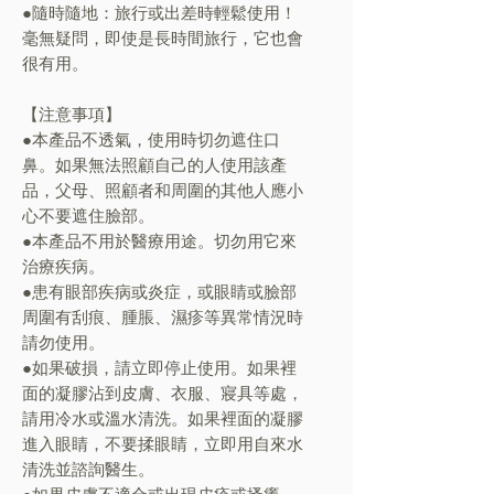
●隨時隨地：旅行或出差時輕鬆使用！
毫無疑問，即使是長時間旅行，它也會
很有用。
【注意事項】
●本產品不透氣，使用時切勿遮住口
鼻。如果無法照顧自己的人使用該產
品，父母、照顧者和周圍的其他人應小
心不要遮住臉部。
●本產品不用於醫療用途。切勿用它來
治療疾病。
●患有眼部疾病或炎症，或眼睛或臉部
周圍有刮痕、腫脹、濕疹等異常情況時
請勿使用。
●如果破損，請立即停止使用。如果裡
面的凝膠沾到皮膚、衣服、寢具等處，
請用冷水或溫水清洗。如果裡面的凝膠
進入眼睛，不要揉眼睛，立即用自來水
清洗並諮詢醫生。