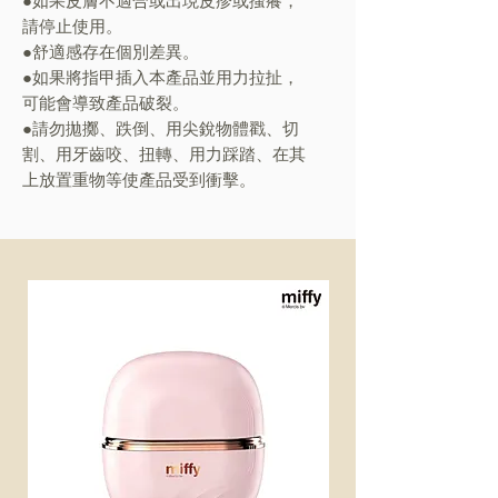
●如果皮膚不適合或出現皮疹或搔癢，
請停止使用。
●舒適感存在個別差異。
●如果將指甲插入本產品並用力拉扯，
可能會導致產品破裂。
●請勿拋擲、跌倒、用尖銳物體戳、切
割、用牙齒咬、扭轉、用力踩踏、在其
上放置重物等使產品受到衝擊。