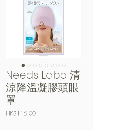
Needs Labo 清
涼降溫凝膠頭眼
罩
價
HK$115.00
格
Free Shipping over $400