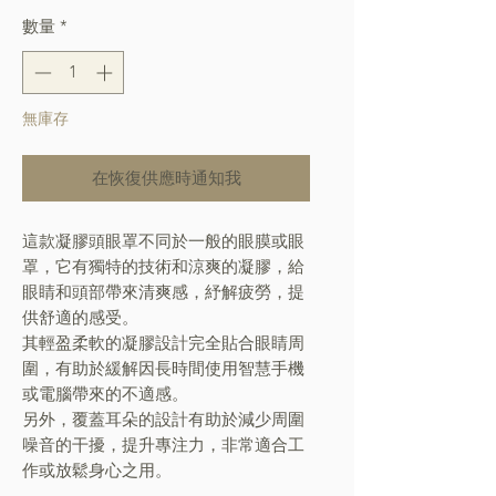
數量
*
無庫存
在恢復供應時通知我
這款凝膠頭眼罩不同於一般的眼膜或眼
罩，它有獨特的技術和涼爽的凝膠，給
眼睛和頭部帶來清爽感，紓解疲勞，提
供舒適的感受。
其輕盈柔軟的凝膠設計完全貼合眼睛周
圍，有助於緩解因長時間使用智慧手機
或電腦帶來的不適感。
另外，覆蓋耳朵的設計有助於減少周圍
噪音的干擾，提升專注力，非常適合工
作或放鬆身心之用。