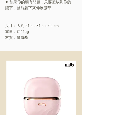
⚫︎ 如果你的腰有問題，只要把放到你的
腰下，就能躺下來伸展腰部
尺寸：大約 21.5 x 31.5 x 7.2 cm
重量：約415g
材質：聚氨酯