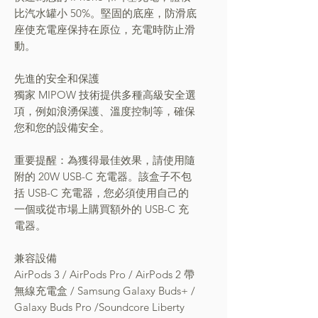
比汽水罐小 50%。堅固的底座，防滑底
座使充電座保持在原位，充電時防止滑
動。
先進的安全和保護
獨家 MIPOW 技術提供多種高級安全選
項，例如浪湧保護、溫度控制等，確保
您和您的設備安全。
重要提醒：為獲得最佳效果，請使用隨
附的 20W USB-C 充電器。該盒子不包
括 USB-C 充電器，您必須使用自己的
一個或從市場上購買額外的 USB-C 充
電器。
兼容設備
AirPods 3 / AirPods Pro / AirPods 2 帶
無線充電盒 / Samsung Galaxy Buds+ /
Galaxy Buds Pro /Soundcore Liberty