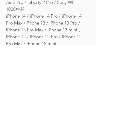
Air 2 Pro / Liberty 2 Pro / Sony WF-
1000XM4
iPhone 14 / iPhone 14 Pro / iPhone 14
Pro Max /iPhone 13 / iPhone 13 Pro /
iPhone 13 Pro Max / iPhone 13 mini，
iPhone 12 / iPhone 12 Pro / iPhone 12
Pro Max / iPhone 12 mini
產品跟盒上貼紙有一年保養