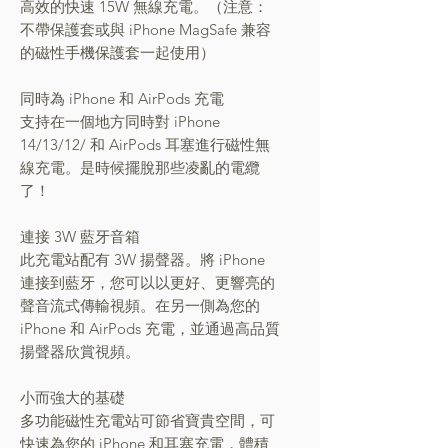
高效的快速 15W 無線充電。（注意：
不帶保護套或與 iPhone MagSafe 兼容
的磁性手機保護套一起使用）
同時為 iPhone 和 AirPods 充電
支持在一個地方同時對 iPhone
14/13/12/ 和 AirPods 耳塞進行磁性無
線充電。是時候擺脫那些凌亂的電纜
了！
連接 3W 藍牙音箱
此充電站配有 3W 揚聲器。將 iPhone
連接到藍牙，您可以以更好、更響亮的
聲音流式傳輸視頻。在另一側為您的
iPhone 和 AirPods 充電，並通過高品質
揚聲器欣賞視頻。
小而強大的基礎
多功能磁性充電站可節省寶貴空間，可
快速為您的 iPhone 和耳塞充電，體積