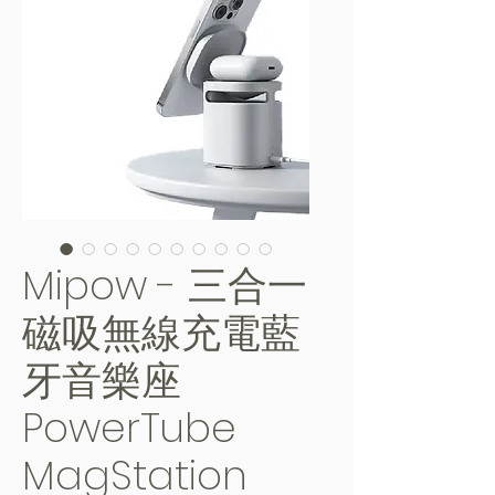
Mipow - 三合一
磁吸無線充電藍
牙音樂座
PowerTube
MagStation