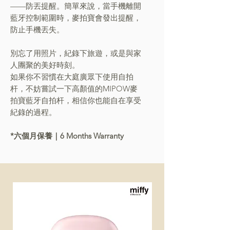
——防丟提醒。簡單來說，當手機離開
藍牙控制範圍時，麥拍寶會發出提醒，
防止手機丟失。
別忘了用照片，紀錄下旅遊，或是與家
人團聚的美好時刻。
如果你不習慣在大庭廣眾下使用自拍
杆，不妨嘗試一下高顏值的MIPOW麥
拍寶藍牙自拍杆，相信你也能自在享受
紀錄的過程。
*六個月保養｜6 Months Warranty