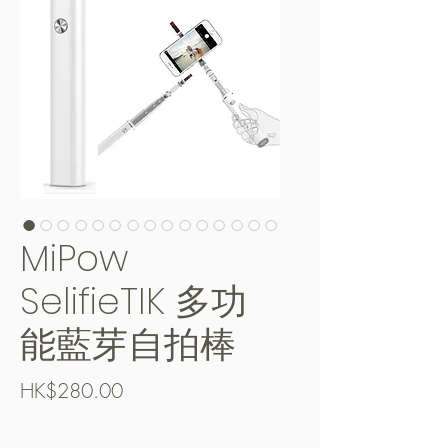
MiPow
SelifieTIK 多功
能藍芽自拍棒
價
HK$280.00
格
Free Shipping over $400