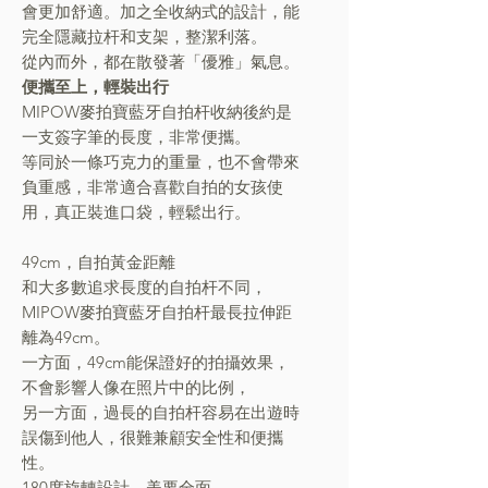
會更加舒適。加之全收納式的設計，能
完全隱藏拉杆和支架，整潔利落。
從內而外，都在散發著「優雅」氣息。
便攜至上，輕裝出行
MIPOW麥拍寶藍牙自拍杆收納後約是
一支簽字筆的長度，非常便攜。
等同於一條巧克力的重量，也不會帶來
負重感，非常適合喜歡自拍的女孩使
用，真正裝進口袋，輕鬆出行。
49cm，自拍黃金距離
和大多數追求長度的自拍杆不同，
MIPOW麥拍寶藍牙自拍杆最長拉伸距
離為49cm。
一方面，49cm能保證好的拍攝效果，
不會影響人像在照片中的比例，
另一方面，過長的自拍杆容易在出遊時
誤傷到他人，很難兼顧安全性和便攜
性。
180度旋轉設計，美要全面