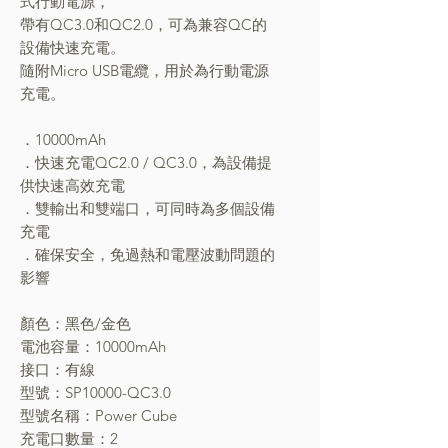
式行動電源，
帶有QC3.0和QC2.0，可為兼容QC的
設備快速充電。
隨附Micro USB電纜，用於為行動電源
充電。
．10000mAh
．快速充電QC2.0 / QC3.0，為設備提
供快速高效充電
．雙輸出和雙端口，可同時為多個設備
充電
．確保安全，免過熱和電壓波動問題的
影響
顏色：黑色/金色
電池容量：10000mAh
接口：有線
型號：SP10000-QC3.0
型號名稱：Power Cube
充電口數量：2