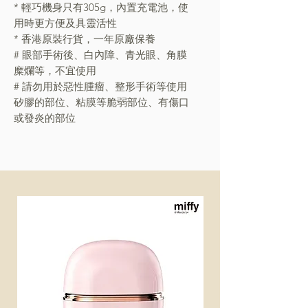
* 輕巧機身只有305g，內置充電池，使
用時更方便及具靈活性
* 香港原裝行貨，一年原廠保養
# 眼部手術後、白內障、青光眼、角膜
糜爛等，不宜使用
# 請勿用於惡性腫瘤、整形手術等使用
矽膠的部位、粘膜等脆弱部位、有傷口
或發炎的部位