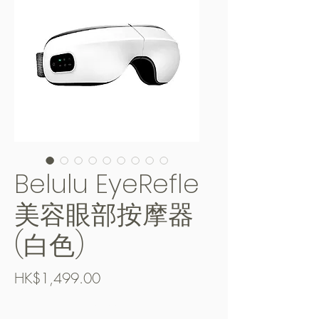
Belulu EyeRefle
美容眼部按摩器
(白色)
價
HK$1,499.00
格
Free Shipping over $400