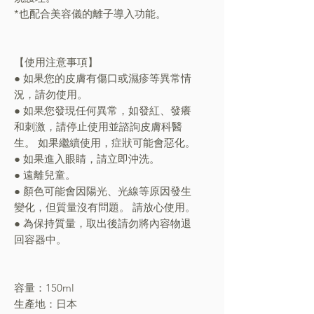
*也配合美容儀的離子導入功能。
【使用注意事項】
● 如果您的皮膚有傷口或濕疹等異常情
況，請勿使用。
● 如果您發現任何異常，如發紅、發癢
和刺激，請停止使用並諮詢皮膚科醫
生。 如果繼續使用，症狀可能會惡化。
● 如果進入眼睛，請立即沖洗。
● 遠離兒童。
● 顏色可能會因陽光、光線等原因發生
變化，但質量沒有問題。 請放心使用。
● 為保持質量，取出後請勿將內容物退
回容器中。
容量：150ml
生產地：日本