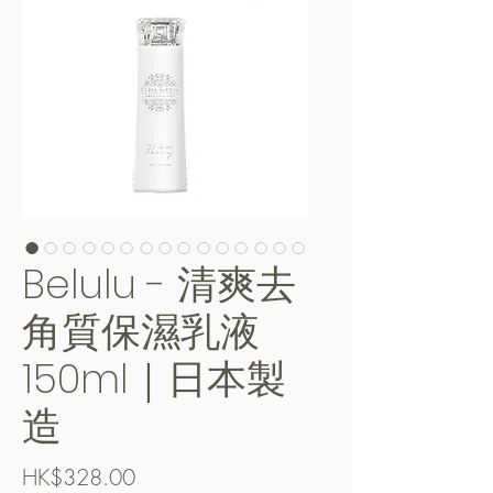
Belulu - 清爽去
角質保濕乳液
150ml｜日本製
造
價
HK$328.00