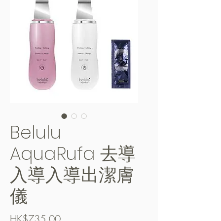
Belulu
AquaRufa 去導
入導入導出潔膚
儀
價
HK$735.00