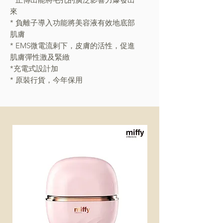
來
* 負離子導入功能將美容液有效地底部
肌膚
* EMS微電流剌下，皮膚的活性，促進
肌膚彈性激及緊緻
*充電式設計加
* 原裝行貨，今年保用