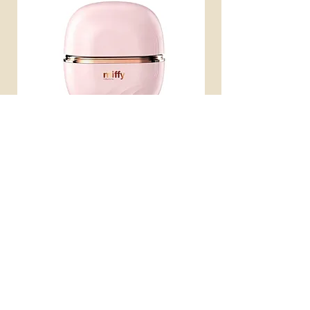
miffy 無線便攜直髮梳
miffy 防UV超輕