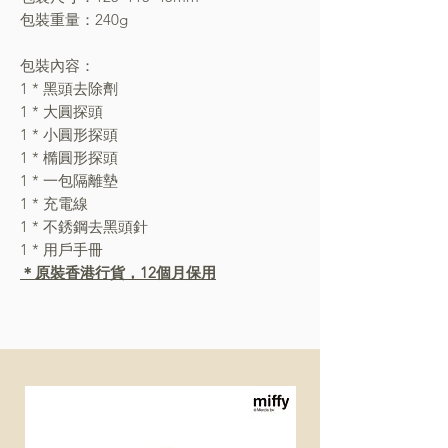
包裝重量：240g
包裝內容：
1 * 黑頭去除劑
1 * 大圓探頭
1 * 小圓形探頭
1 * 橢圓形探頭
1 * 一包隔離墊
1 * 充電線
1 * 不銹鋼去黑頭針
1 * 用戶手冊
＊原裝香港行貨，12個月保用