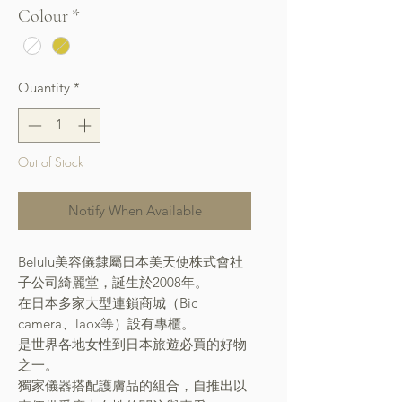
Colour
*
Quantity
*
Out of Stock
Notify When Available
Belulu美容儀隸屬日本美天使株式會社
子公司綺麗堂，誕生於2008年。
在日本多家大型連鎖商城（Bic
camera、laox等）設有專櫃。
是世界各地女性到日本旅遊必買的好物
之一。
獨家儀器搭配護膚品的組合，自推出以