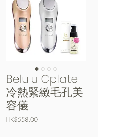
Belulu Cplate
冷熱緊緻毛孔美
容儀
Price
HK$558.00
Free Shipping over $400