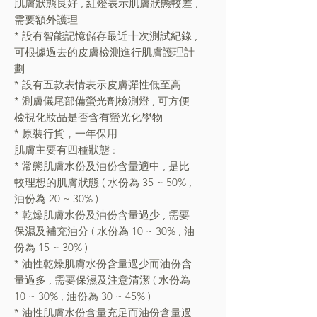
肌膚狀態良好 , 紅燈表示肌膚狀態較差 ,
需要額外護理
* 設有智能記憶儲存最近十次測試紀錄 ,
可根據過去的皮膚檢測進行肌膚護理計
劃
* 設有五款表情表示皮膚彈性低至高
* 測膚儀尾部備螢光劑檢測燈 , 可方便
檢視化妝品是否含有螢光化學物
* 原裝行貨，一年保用
肌膚主要有四種狀態 :
* 常態肌膚水份及油份含量適中 , 是比
較理想的肌膚狀態 ( 水份為 35 ~ 50% ,
油份為 20 ~ 30% )
* 乾燥肌膚水份及油份含量過少 , 需要
保濕及補充油分 ( 水份為 10 ~ 30% , 油
份為 15 ~ 30% )
* 油性乾燥肌膚水份含量過少而油份含
量過多 , 需要保濕及注意清潔 ( 水份為
10 ~ 30% , 油份為 30 ~ 45% )
* 油性肌膚水份含量充足而油份含量過