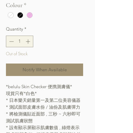
Colour
*
Quantity
*
Out of Stock
Notify When Available
*belulu Skin Checker 便擕測膚儀*
現貨只有*白色*
* 日本樂天銷量第一及第二位美容儀器
* 測試面部皮膚水份 / 油份及肌膚彈力
* 將檢測儀貼近面部 , 三秒 ~ 六秒即可
測試肌膚狀態
* 設有顯示屏顯示肌膚數值 , 綠燈表示