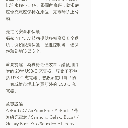
比汽水罐小 50%。堅固的底座，防滑底
座使充電座保持在原位，充電時防止滑
動。
先進的安全和保護
獨家 MIPOW 技術提供多種高級安全選
項，例如浪湧保護、溫度控制等，確保
您和您的設備安全。
重要提醒：為獲得最佳效果，請使用隨
附的 20W USB-C 充電器。該盒子不包
括 USB-C 充電器，您必須使用自己的
一個或從市場上購買額外的 USB-C 充
電器。
兼容設備
AirPods 3 / AirPods Pro / AirPods 2 帶
無線充電盒 / Samsung Galaxy Buds+ /
Galaxy Buds Pro /Soundcore Liberty