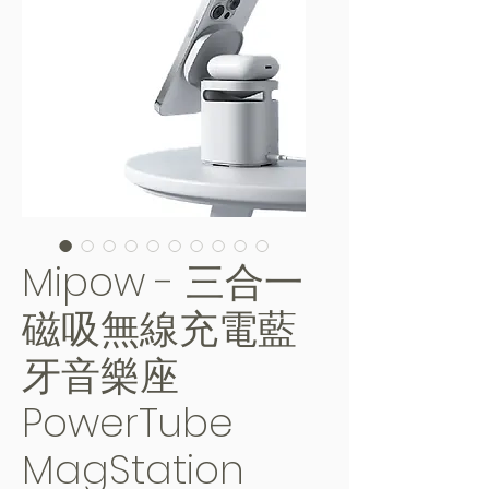
Mipow - 三合一
磁吸無線充電藍
牙音樂座
PowerTube
MagStation