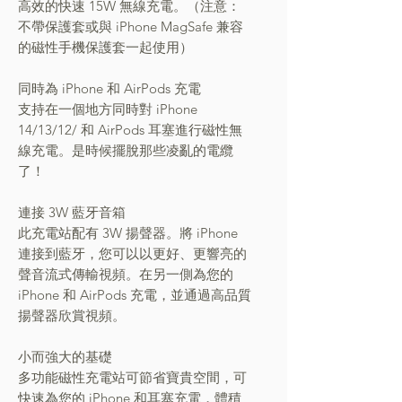
高效的快速 15W 無線充電。（注意：
不帶保護套或與 iPhone MagSafe 兼容
的磁性手機保護套一起使用）
同時為 iPhone 和 AirPods 充電
支持在一個地方同時對 iPhone
14/13/12/ 和 AirPods 耳塞進行磁性無
線充電。是時候擺脫那些凌亂的電纜
了！
連接 3W 藍牙音箱
此充電站配有 3W 揚聲器。將 iPhone
連接到藍牙，您可以以更好、更響亮的
聲音流式傳輸視頻。在另一側為您的
iPhone 和 AirPods 充電，並通過高品質
揚聲器欣賞視頻。
小而強大的基礎
多功能磁性充電站可節省寶貴空間，可
快速為您的 iPhone 和耳塞充電，體積