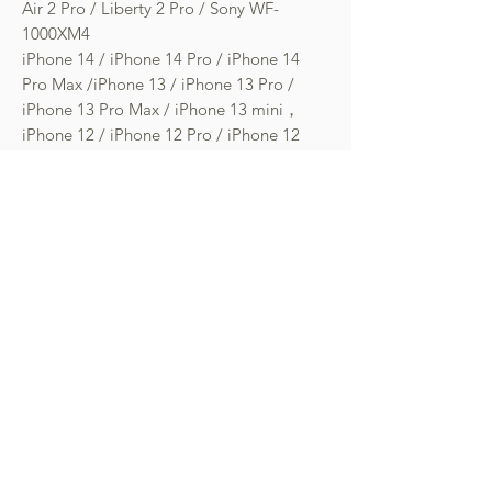
Air 2 Pro / Liberty 2 Pro / Sony WF-
1000XM4
iPhone 14 / iPhone 14 Pro / iPhone 14
Pro Max /iPhone 13 / iPhone 13 Pro /
iPhone 13 Pro Max / iPhone 13 mini，
iPhone 12 / iPhone 12 Pro / iPhone 12
Pro Max / iPhone 12 mini
產品跟盒上貼紙有一年保養