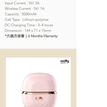
Input Current : 5V/ 3A
Wireless Current : 5V/ 1A
Capacity : 5000mAh
Cell Type : Lithium-polymer
DC Charging Time : 3–4 hours
Dimension : 144 x 71 x 15mm
*六個月保養｜6 Months Warranty