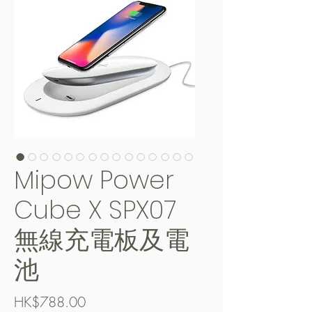
Mipow Power
Cube X SPX07
無線充電板及電
池
Price
HK$788.00