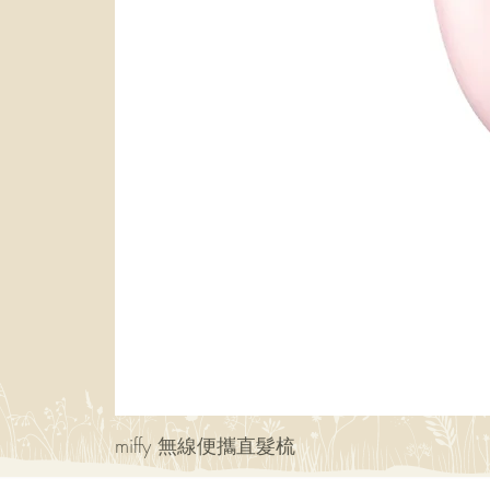
miffy 無線便攜直髮梳