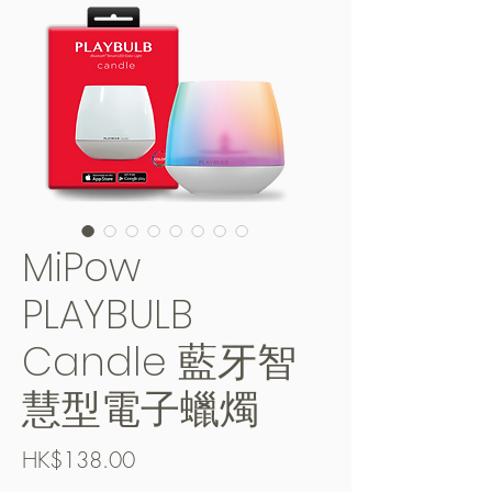
MiPow
PLAYBULB
Candle 藍牙智
慧型電子蠟燭
Price
HK$138.00