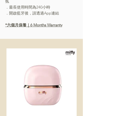
氛
．最長使用時間為240小時
．開啟藍牙後，請透過App連結
*六個月保養｜6 Months Warranty