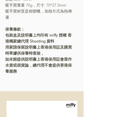
暖手寶重量 70g，尺寸: 70*27.5mm
暖手寶材質是相變蠟，加熱方式為熱傳
遞
保養條款：
包裝盒及說明書上均印有 miffy 授權 香
港獨家總代理 Shooting 資料
用家請保留說明書上香港保用証及購買
時單據供保養時查核，
如未能提供說明書上香港保用証會當作
水貨或假貨論，總代理不會提供香港保
養服務