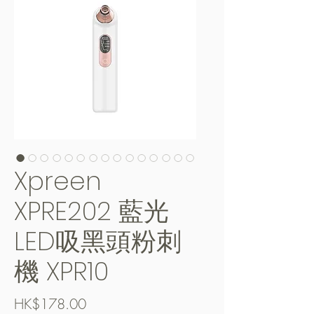
Xpreen
XPRE202 藍光
LED吸黑頭粉刺
機 XPR10
價
HK$178.00