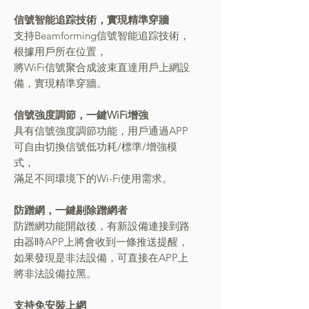
信號智能追踪技術，實現精準穿牆
支持Beamforming信號智能追踪技術，
根據用戶所在位置，
將WiFi信號聚合成波束直達用戶上網設
備，實現精準穿牆。
信號強度調節，一鍵WiFi增強
具有信號強度調節功能，用戶通過APP
可自由切換信號低功耗/標準/增強模
式，
滿足不同環境下的Wi-Fi使用需求。
防蹭網，一鍵剔除蹭網者
防蹭網功能開啟後，有新設備連接到路
由器時APP上將會收到一條推送提醒，
如果發現是非法設備，可直接在APP上
將非法設備拉黑。
支持免安裝上網