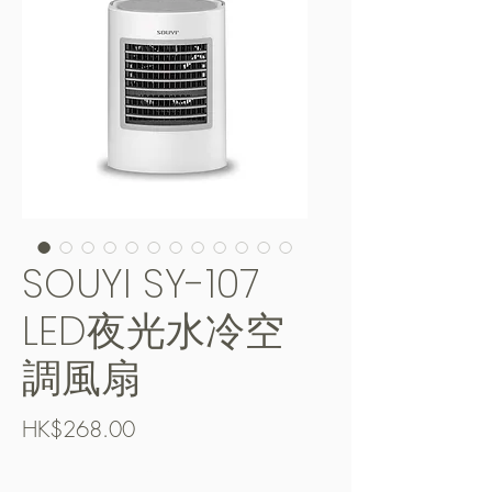
SOUYI SY-107
LED夜光水冷空
調風扇
價
HK$268.00
格
Free Shipping over $400