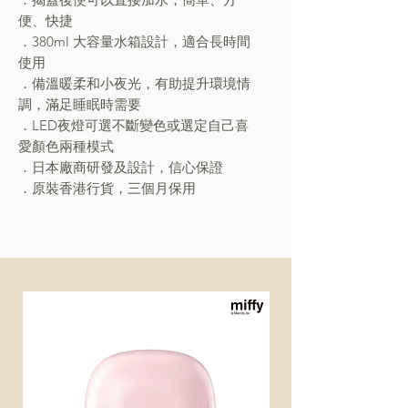
便、快捷
．380ml 大容量水箱設計，適合長時間
使用
．備溫暖柔和小夜光，有助提升環境情
調，滿足睡眠時需要
．LED夜燈可選不斷變色或選定自己喜
愛顏色兩種模式
．日本廠商研發及設計，信心保證
．原裝香港行貨，三個月保用