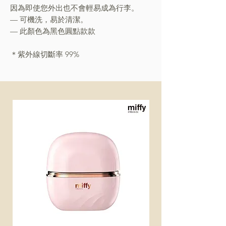
因為即使您外出也不會輕易成為行李。
— 可機洗，易於清潔。
— 此顏色為黑色圓點款款
＊紫外線切斷率 99%