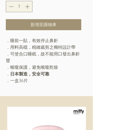
新增至購物車
．睡前一貼，有效停止鼻鼾
．用料高檔，精緻裁剪之獨特設計帶
．可使合口睡眠，故不能用口發出鼻鼾
聲
．喉嚨保護，避免喉嚨乾燥
．
日本製造，安全可靠
．一盒36片