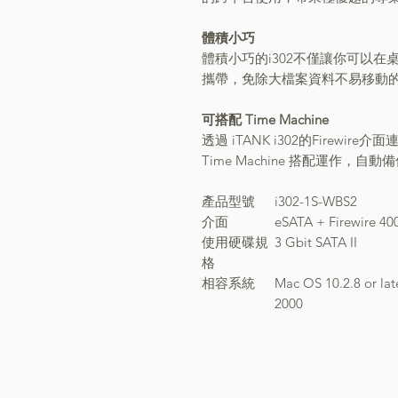
體積小巧
體積小巧的i302不僅讓你可以
攜帶，免除大檔案資料不易移動
可搭配 Time Machine
透過 iTANK i302的Firewire介面
Time Machine 搭配運作，
產品型號
i302-1S-WBS2
介面
eSATA + Firewire 40
使用硬碟規
3 Gbit SATA II
格
相容系統
Mac OS 10.2.8 or la
2000