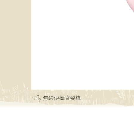
miffy 無線便攜直髮梳