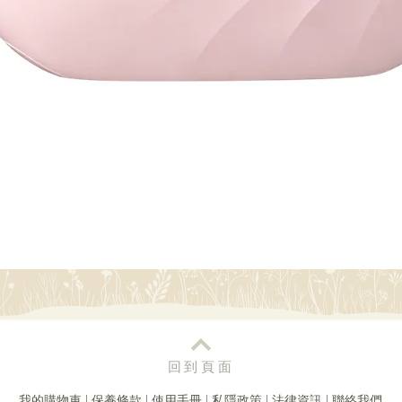
快速瀏覽
回到頁面
我的購物車
|
保養條款
|
使用手冊
|
私隱政策
|
法律資訊
|
聯絡我們