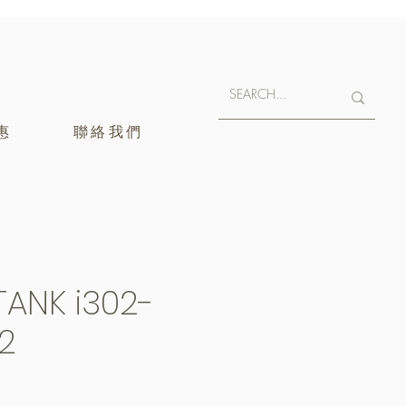
惠
聯絡我們
iTANK i302-
2