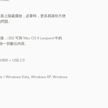
在桌面上隨處擺放，必要時，更容易讓你方便
的問題。
連接，i302 可與 Mac OS X Leopard 中的
自動備份一切數位內容。
0/800 + USB 2.0
ter / Windows Vista, Windows XP, Windows