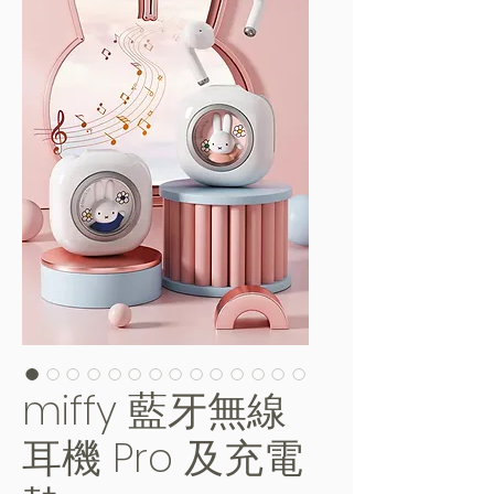
miffy 藍牙無線
耳機 Pro 及充電