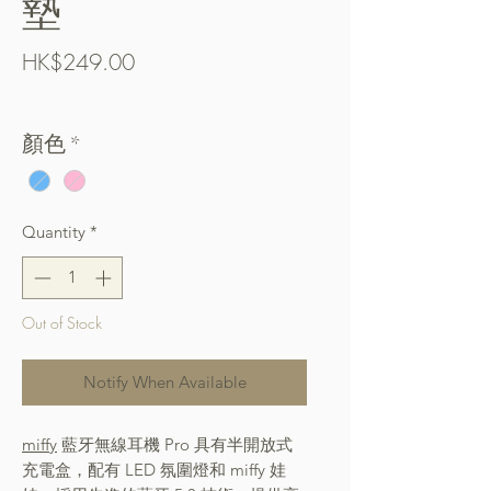
墊
Price
HK$249.00
Free Shipping over $400
顏色
*
Quantity
*
Out of Stock
Notify When Available
miffy
藍牙無線耳機 Pro 具有半開放式
充電盒，配有 LED 氛圍燈和 miffy 娃