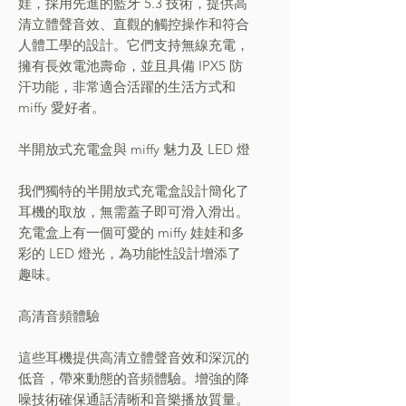
娃，採用先進的藍牙 5.3 技術，提供高
清立體聲音效、直觀的觸控操作和符合
人體工學的設計。它們支持無線充電，
擁有長效電池壽命，並且具備 IPX5 防
汗功能，非常適合活躍的生活方式和
miffy 愛好者。
半開放式充電盒與 miffy 魅力及 LED 燈
我們獨特的半開放式充電盒設計簡化了
耳機的取放，無需蓋子即可滑入滑出。
充電盒上有一個可愛的 miffy 娃娃和多
彩的 LED 燈光，為功能性設計增添了
趣味。
高清音頻體驗
這些耳機提供高清立體聲音效和深沉的
低音，帶來動態的音頻體驗。增強的降
噪技術確保通話清晰和音樂播放質量。