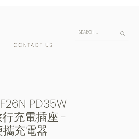
E
CONTACT US
MIF26N PD35W
 旅行充電插座 -
便攜充電器