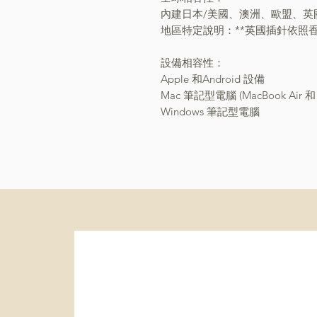
內建日本/美國、澳洲、歐盟、英國
地區特定說明：**英國插針依照
設備相容性：
Apple 和Android 設備
Mac 筆記型電腦 (MacBook Air 和 
Windows 筆記型電腦