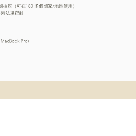
插座（可在180 多個國家/地區使用）
香港法規密封
MacBook Pro)