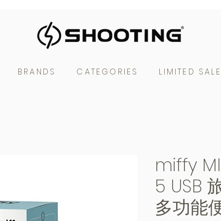
BRANDS
CATEGORIES
LIMITED SAL
miffy 
5 USB
多功能