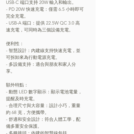
USB-C 端口支持 20W 輸入和輸出。
- PD 20W 快速充電：僅需 6.5 小時即可
完全充電。
- USB-A 端口：提供 22.5W QC 3.0 高
速充電，可同時為三個設備充電。
便利性：
- 智慧設計：內建線支持快速充電，並
可拆卸來為行動電源充電。
- 多設備支持：適合與朋友和家人分
享。
額外特點：
- 動態 LED 數字顯示：顯示電池電量，
提醒及時充電。
- 合理尺寸與大容量：設計小巧，重量
約 68 克，方便攜帶。
- 舒適和安全設計：符合人體工學，配
備多重安全保護。
- 多種接頭：內建的智慧線包括