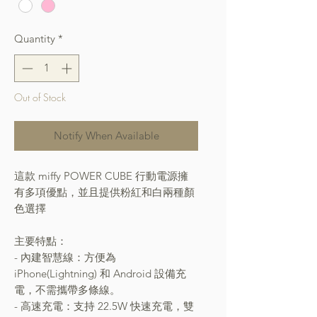
Quantity
*
Out of Stock
Notify When Available
這款 miffy POWER CUBE 行動電源擁
有多項優點，並且提供粉紅和白兩種顏
色選擇
主要特點：
- 內建智慧線：方便為
iPhone(Lightning) 和 Android 設備充
電，不需攜帶多條線。
- 高速充電：支持 22.5W 快速充電，雙