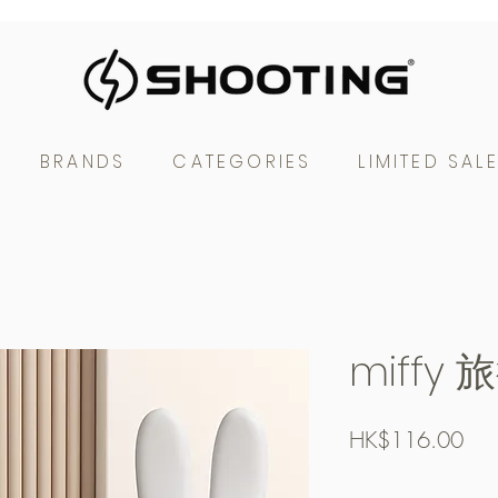
BRANDS
CATEGORIES
LIMITED SAL
miffy
Pric
HK$116.00
Free Shipping over $