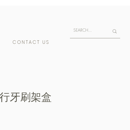
E
CONTACT US
 旅行牙刷架盒
e
400