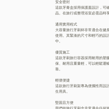
安全密封
這款牙膏盒採用保護蓋設計，可
品。在旅行或整理浴室必需品時
通用實用程式
大容量旅行牙刷杯非常適合在健
使用。其緊湊的尺寸和輕巧的設
中。
優質施工
這款牙刷旅行容器採用耐用的塑膠
保、耐用且重量輕，可以輕鬆運
靠。
輕便便捷
這款旅行牙刷架專為便攜性而設
生用具。
堅固且方便
我們的旅行牙刷盒非常適合任何