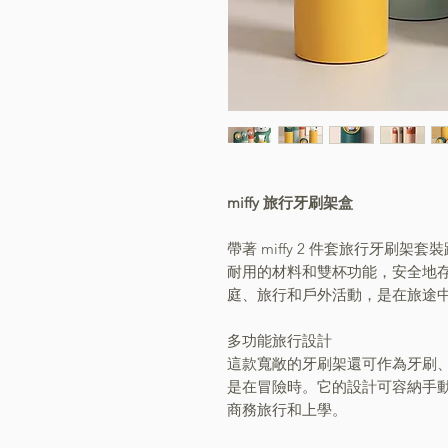
miffy 旅行牙刷架盒
帶著 miffy 2 件套旅行牙刷
耐用的材料和雙杯功能，安全地
庭、旅行和戶外活動，是在旅途
多功能旅行設計
這款寬敞的牙刷架還可作為牙刷
是在冒險時。它的設計可容納手
商務旅行和上學。