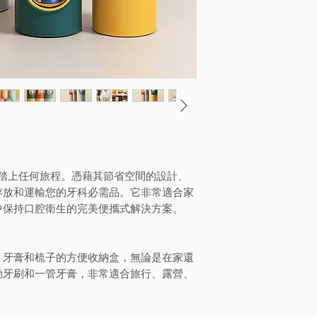
架套裝踏上任何旅程。憑藉其節省空間的設計、
存放和運輸您的牙科必需品。它非常適合家
中保持口腔衛生的完美便攜式解決方案。
、牙膏和梳子的方便收納盒，無論是在家還
動牙刷和一管牙膏，非常適合旅行、露營、