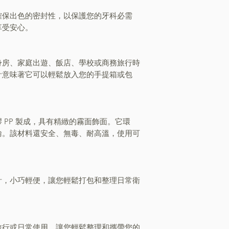
確保出色的密封性，以保護您的牙科必需
享受安心。
身房、家庭出遊、飯店、學校或商務旅行時
計意味著它可以輕鬆放入您的手提箱或包
 PP 製成，具有精緻的霧面飾面。它環
輸。該材料還安全、無毒、耐高溫，使用可
計，小巧輕便，讓您輕鬆打包和整理日常衛
旅行或日常使用，讓您輕鬆整理和攜帶您的