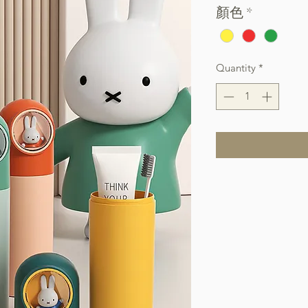
顏色
*
Quantity
*