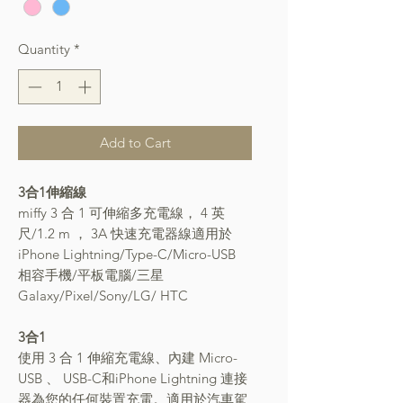
Quantity
*
Add to Cart
3合1伸縮線
miffy 3 合 1 可伸縮多充電線
，
4 英
尺/1.2 m
，
3A 快速充電器線適用於
iPhone Lightning/Type-C/Micro-USB
相容手機/平板電腦/三星
Galaxy/Pixel/Sony/LG/ HTC
3合1
使用 3 合 1 伸縮充電線
、
內建 Micro-
USB
、
USB-C
和
iPhone Lightning 連接
器為您的任何裝置充電。適用於汽車駕