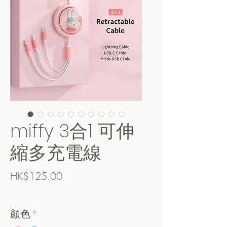
miffy 3合1 可伸
縮多充電線
Price
HK$125.00
Free Shipping over $400
顏色
*