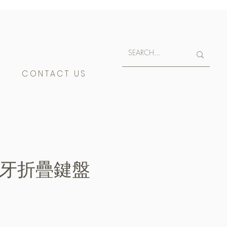
E
CONTACT US
 藍牙折疊鍵盤
e
400