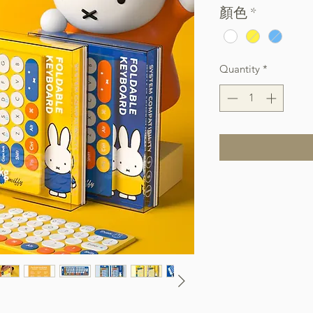
顏色
*
Quantity
*