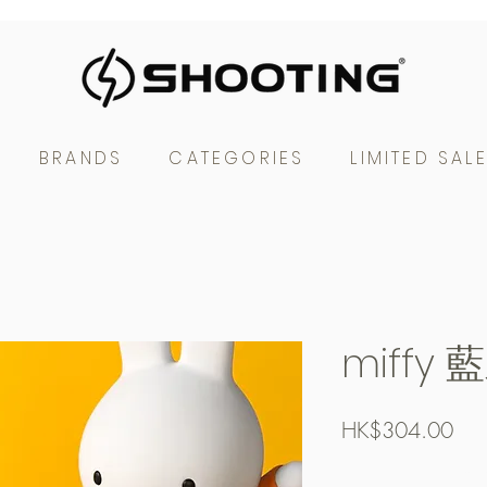
BRANDS
CATEGORIES
LIMITED SAL
miffy
Pric
HK$304.00
Free Shipping over $