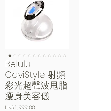
Belulu
CaviStyle 射頻
彩光超聲波甩脂
瘦身美容儀
Price
HK$1,999.00