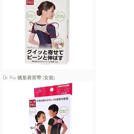
Dr. Pro 矯形肩背帶 (女裝)