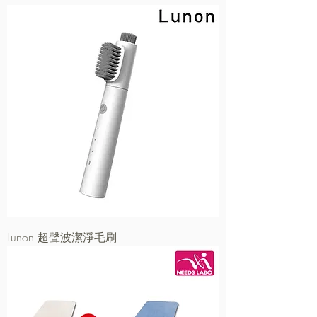
Lunon 超聲波潔淨毛刷