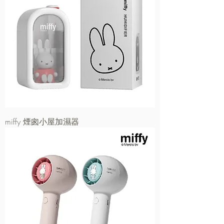
miffy 煙囪小屋加濕器