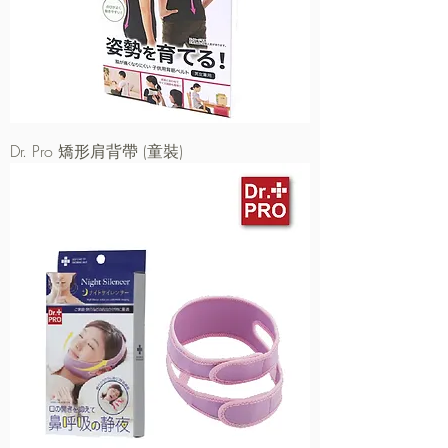
Dr. Pro 矯形肩背帶 (童裝)