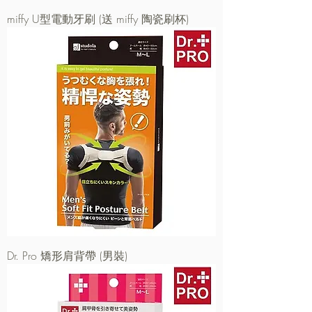
miffy U型電動牙刷 (送 miffy 陶瓷刷杯)
Dr. Pro 矯形肩背帶 (男裝)