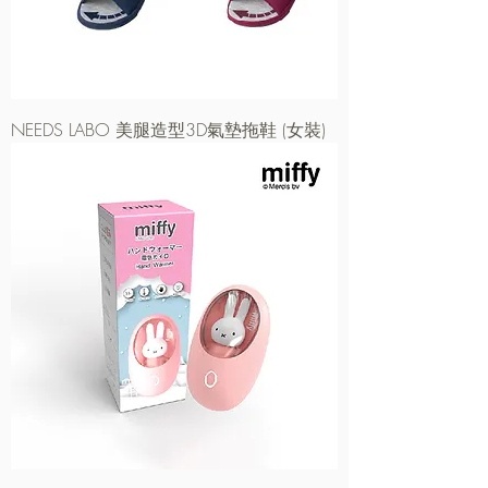
NEEDS LABO 美腿造型3D氣墊拖鞋 (女裝)