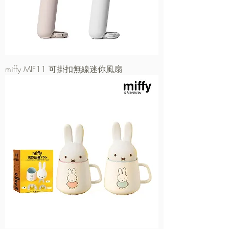
miffy MIF11 可掛扣無線迷你風扇