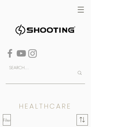
HEALTHCARE
Filter