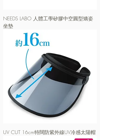
NEEDS LABO 人體工學矽膠中空圓型矯姿
坐墊
UV CUT 16cm特闊防紫外線UV冷感太陽帽