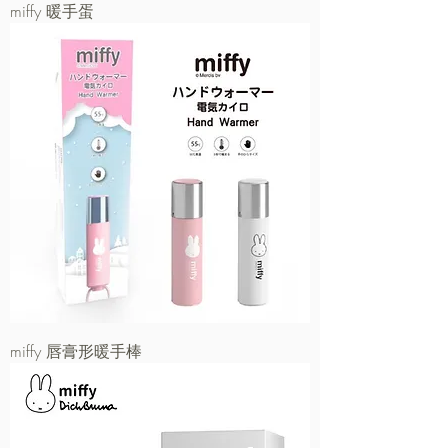
miffy 暖手蛋
miffy 唇膏形暖手棒