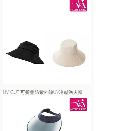
UV CUT 可折疊防紫外線UV冷感漁夫帽