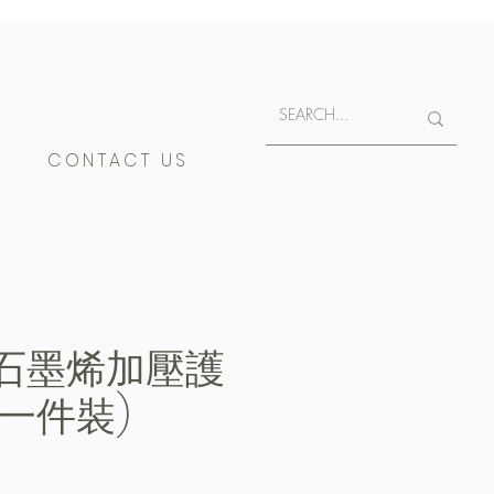
E
CONTACT US
O 石墨烯加壓護
(一件裝)
e