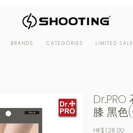
BRANDS
CATEGORIES
LIMITED SAL
Dr.PR
膝 黑色
Pric
HK$128.00