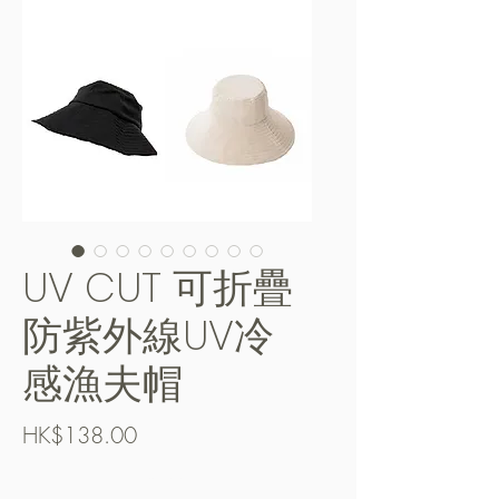
UV CUT 可折疊
防紫外線UV冷
感漁夫帽
Price
HK$138.00
Free Shipping over $400