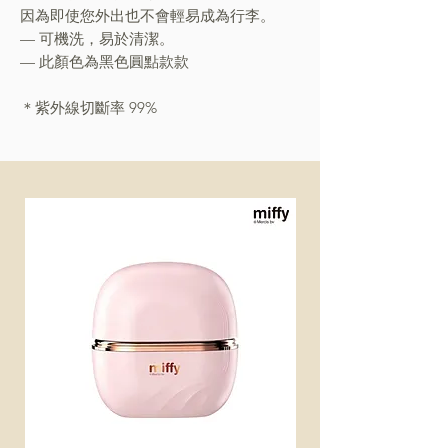
因為即使您外出也不會輕易成為行李。
— 可機洗，易於清潔。
— 此顏色為黑色圓點款款
＊紫外線切斷率 99%