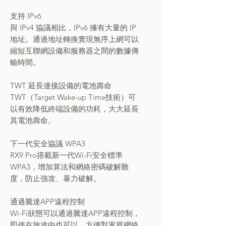
支持 IPv6
與 IPv4 協議相比，IPv6 擁有大量的 IP
地址。通過地址轉換實現無序上網可以
縮短互聯網設備和服務器之間的數據傳
輸時間。
TWT 延長連接設備的電池壽命
TWT（Target Wake-up Time技術）可
以有效降低終端設備的功耗，大大延長
其電池壽命。
下一代安全協議 WPA3
RX9 Pro搭載新一代Wi-Fi安全標準
WPA3，增加算法和網絡密碼破解難
度，防止強攻、暴力破解。
通過騰達APP遠程控制
Wi-Fi狀態可以通過騰達APP遠程控制，
即使在旅途中也可以，方便對家庭網絡